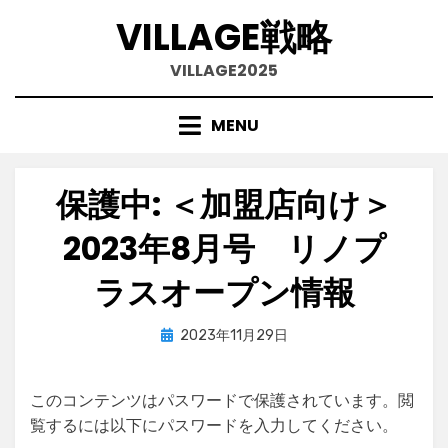
VILLAGE戦略
VILLAGE2025
MENU
Skip
to
content
保護中: ＜加盟店向け＞
2023年8月号 リノプ
ラスオープン情報
Posted
by
2023年11月29日
village
on
このコンテンツはパスワードで保護されています。閲
覧するには以下にパスワードを入力してください。