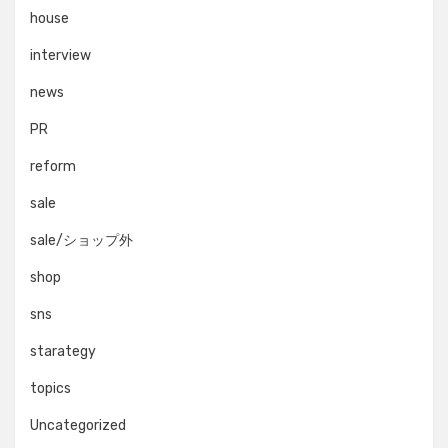
house
interview
news
PR
reform
sale
sale/ショップ外
shop
sns
starategy
topics
Uncategorized