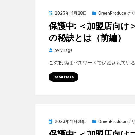
Posted
2023年11月28日
GreenProduce
on
保護中: ＜加盟店向
の秘訣とは（前編）
by
village
この投稿はパスワードで保護されてい
Read More
Posted
2023年11月28日
GreenProduce
on
保護中: ＜加盟店向け