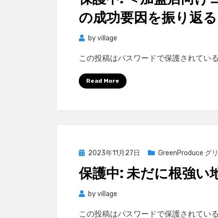
の成功要因を振り返る
by
village
この投稿はパスワードで保護されてい
Read More
Posted
2023年11月27日
GreenProduce
on
保護中: 未だに根強い
by
village
この投稿はパスワードで保護されてい