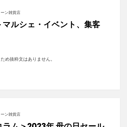
 グリーン雑貨店
け＞マルシェ・イベント、集客
るため抜粋文はありません。
 グリーン雑貨店
コラム＞2023年 母の日セール