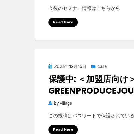
今後のセミナー情報はこちらから
Read More
Posted
2023年12月15日
case
on
保護中: ＜加盟店向け＞
GREENPRODUCEJOU
by
village
この投稿はパスワードで保護されてい
Read More