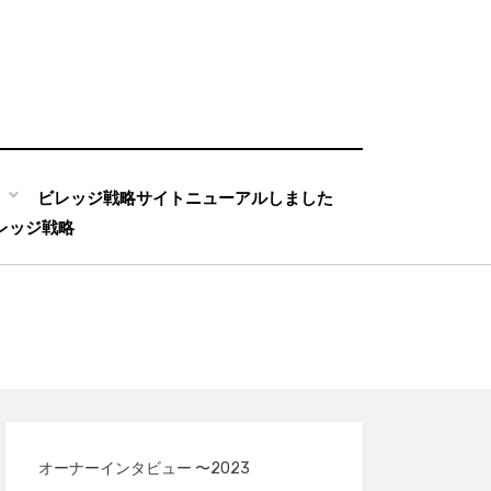
ビレッジ戦略サイトニューアルしました
ビレッジ戦略
オーナーインタビュー 〜2023