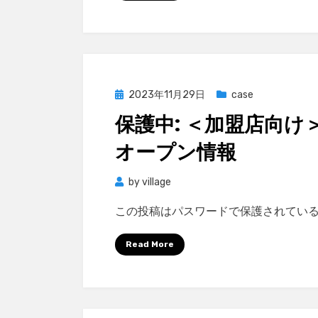
Posted
2023年11月29日
case
on
保護中: ＜加盟店向け
オープン情報
by
village
この投稿はパスワードで保護されてい
Read More