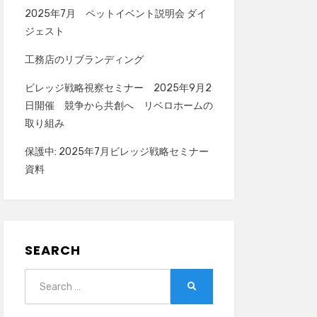
2025年7月 ペットイベント説明会 ダイ
ジェスト
工務店のリブランディング
ビレッジ戦略視察セミナー 2025年9月2
日開催 競争から共創へ リベロホームの
取り組み
保護中: 2025年7月ビレッジ戦略セミナー
資料
SEARCH
Search
SEARCH
for: