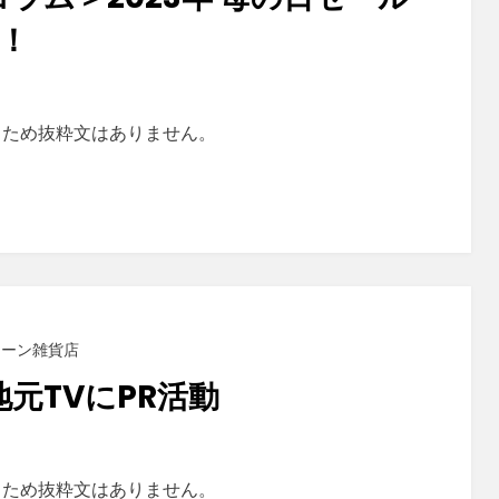
！
るため抜粋文はありません。
 グリーン雑貨店
地元TVにPR活動
るため抜粋文はありません。