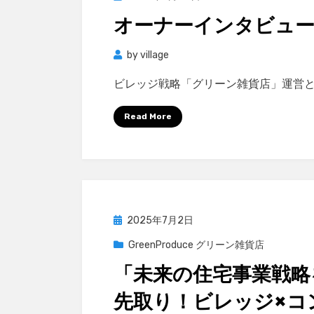
on
オーナーインタビュー 
by
village
ビレッジ戦略「グリーン雑貨店」運営と
Read More
Posted
2025年7月2日
on
GreenProduce グリーン雑貨店
「未来の住宅事業戦略
先取り！ビレッジ×コ