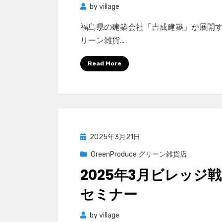
by
village
福島県の建築会社「吉成建築」が展開
リーン雑貨…
Read More
Posted
2025年3月21日
on
GreenProduce グリーン雑貨店
2025年3月ビレッジ
セミナー
by
village