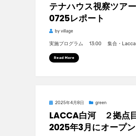
テナハウス視察ツア
0725レポート
by
village
実施プログラム 13:00 集合・Lacca
Read More
Posted
2025年4月8日
green
on
LACCA白河 ２拠点
2025年3月にオープン