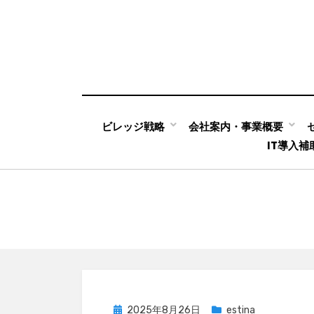
ビレッジ戦略
会社案内・事業概要
Skip
IT導入
to
content
Posted
2025年8月26日
estina