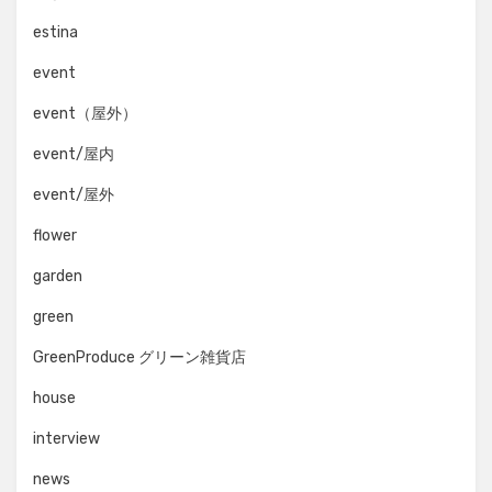
estina
event
event（屋外）
event/屋内
event/屋外
flower
garden
green
GreenProduce グリーン雑貨店
house
interview
news