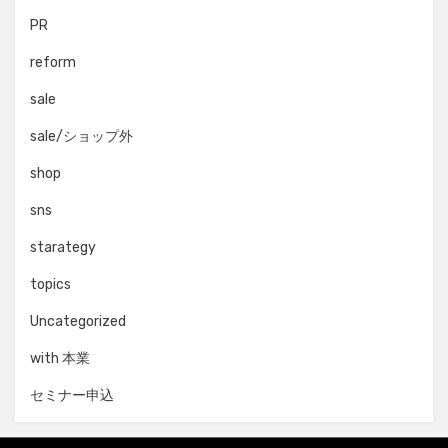
PR
reform
sale
sale/ショップ外
shop
sns
starategy
topics
Uncategorized
with 本業
セミナー申込