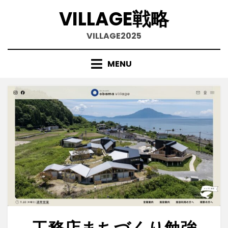
VILLAGE戦略
VILLAGE2025
MENU
Skip
to
content