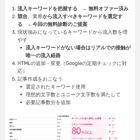
流入キーワードを把握する
← 無料オファー済み
競合、
業界
から流入すべきキーワードを選定す
る
←今回の無料診断のご提案
現状強みになっているキーワードから流入数を増
やす
流入キーワードがない場合はリアルでの接触が
唯一の流入経路
HTMLの追加・変更（Googleの定期チェックに対
応）
記事作成をおこなう
選定されたキーワード使用
理想的文字数とユニーク文字数を満たして
必要記事数分を追加