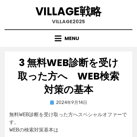
VILLAGE戦略
VILLAGE2025
MENU
Skip
to
content
3 無料WEB診断を受け
取った方へ WEB検索
対策の基本
Posted
by
2024年9月14日
village
on
無料WEB診断を受け取った方へスペシャルオファーで
す。
WEBの検索対策基本は