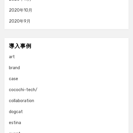
2020年10月
2020年9月
導入事例
art
brand
case
cocochi-tech/
collaboration
dogcat
estina