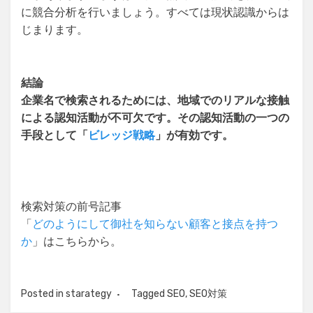
に競合分析を行いましょう。すべては現状認識からは
じまります。
結論
企業名で検索されるためには、地域でのリアルな接触
による認知活動が不可欠です。その認知活動の一つの
手段として「
ビレッジ戦略
」が有効です。
検索対策の前号記事
「
どのようにして御社を知らない顧客と接点を持つ
か
」はこちらから。
Posted in
starategy
Tagged
SEO
,
SEO対策