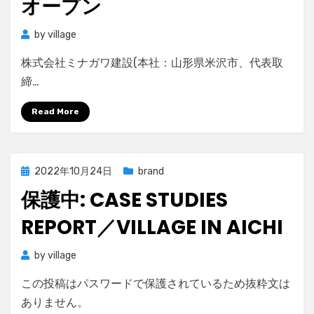
オープン
by
village
株式会社ミナガワ建設(本社：山形県米沢市、代表取
締…
Read More
Posted
2022年10月24日
brand
on
保護中: CASE STUDIES
REPORT／VILLAGE IN AICHI
by
village
この投稿はパスワードで保護されているため抜粋文は
ありません。