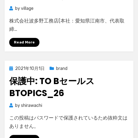
by
village
株式会社波多野工務店(本社：愛知県江南市、代表取
締…
Read More
Posted
2021年10月1日
brand
on
保護中: TO Bセールス
BTOPICS_26
by
shirawachi
この投稿はパスワードで保護されているため抜粋文は
ありません。