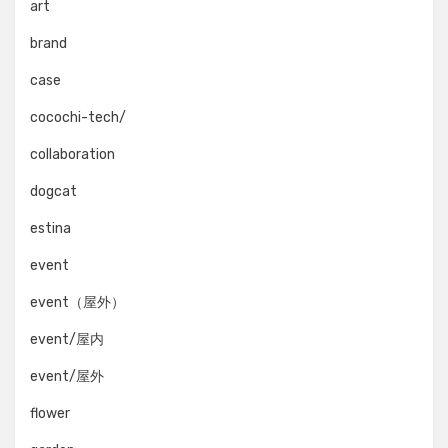
art
brand
case
cocochi-tech/
collaboration
dogcat
estina
event
event（屋外）
event/屋内
event/屋外
flower