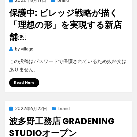
Posted
2022年8月19日
brand
on
保護中: ビレッジ戦略が描く
「理想の形」を実現する新店
舗￼
by
village
この投稿はパスワードで保護されているため抜粋文は
ありません。
Read More
Posted
2022年6月22日
brand
on
波多野工務店 GRADENING
STUDIOオープン