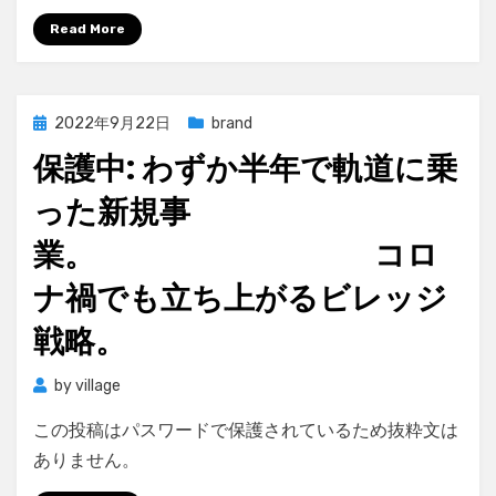
Read More
Posted
2022年9月22日
brand
on
保護中: わずか半年で軌道に乗
った新規事
業。 コロ
ナ禍でも立ち上がるビレッジ
戦略。
by
village
この投稿はパスワードで保護されているため抜粋文は
ありません。