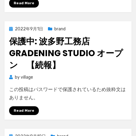
Read More
Posted
2022年9月1日
brand
on
保護中: 波多野工務店
GRADENING STUDIO オープ
ン 【続報】
by
village
この投稿はパスワードで保護されているため抜粋文は
ありません。
Read More