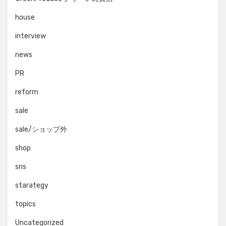
house
interview
news
PR
reform
sale
sale/ショップ外
shop
sns
starategy
topics
Uncategorized