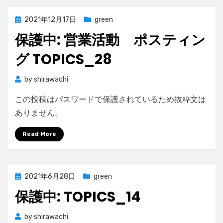
Posted
2021年12月17日
green
on
保護中: 営業活動 ポスティン
グ TOPICS_28
by
shirawachi
この投稿はパスワードで保護されているため抜粋文は
ありません。
Read More
Posted
2021年6月28日
green
on
保護中: TOPICS_14
by
shirawachi