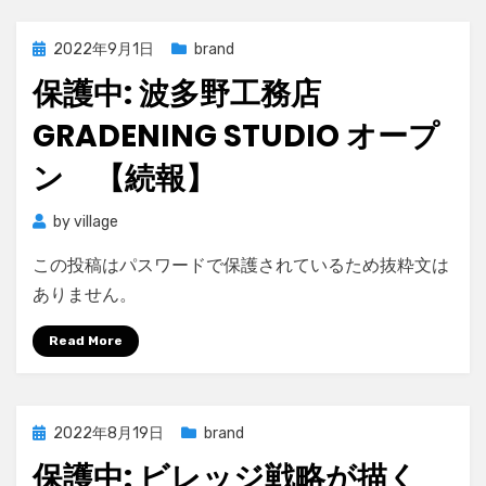
Posted
2022年9月1日
brand
on
保護中: 波多野工務店
GRADENING STUDIO オープ
ン 【続報】
by
village
この投稿はパスワードで保護されているため抜粋文は
ありません。
Read More
Posted
2022年8月19日
brand
on
保護中: ビレッジ戦略が描く