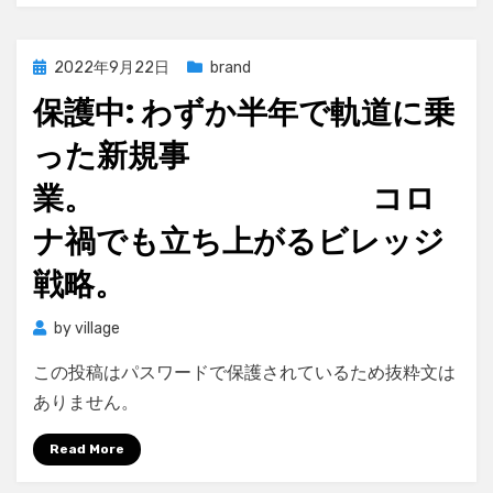
Posted
2022年9月22日
brand
on
保護中: わずか半年で軌道に乗
った新規事
業。 コロ
ナ禍でも立ち上がるビレッジ
戦略。
by
village
この投稿はパスワードで保護されているため抜粋文は
ありません。
Read More