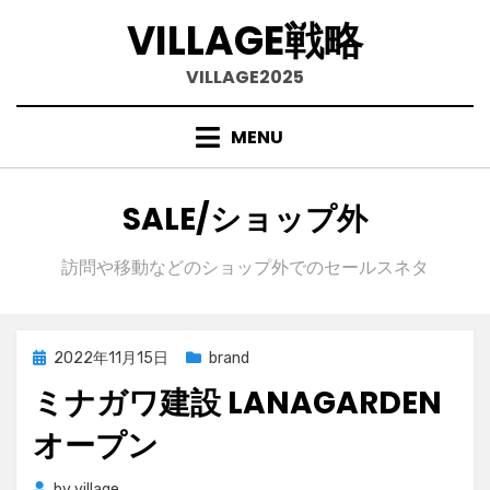
VILLAGE戦略
VILLAGE2025
MENU
Skip
to
content
カテゴリー
:
SALE/ショップ外
訪問や移動などのショップ外でのセールスネタ
Posted
2022年11月15日
brand
on
ミナガワ建設 LANAGARDEN
オープン
by
village