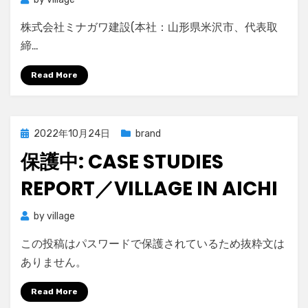
株式会社ミナガワ建設(本社：山形県米沢市、代表取
締…
Read More
Posted
2022年10月24日
brand
on
保護中: CASE STUDIES
REPORT／VILLAGE IN AICHI
by
village
この投稿はパスワードで保護されているため抜粋文は
ありません。
Read More