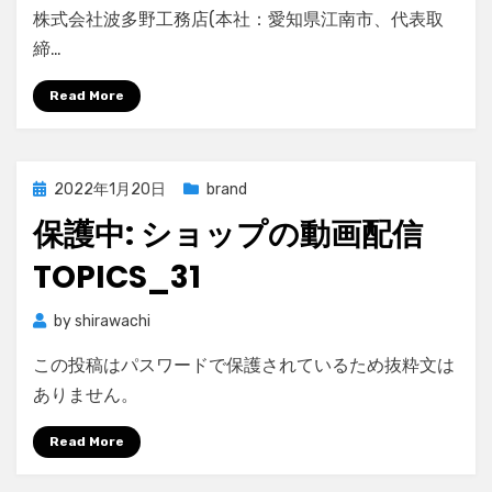
株式会社波多野工務店(本社：愛知県江南市、代表取
締…
Read More
Posted
2022年1月20日
brand
on
保護中: ショップの動画配信
TOPICS_31
by
shirawachi
この投稿はパスワードで保護されているため抜粋文は
ありません。
Read More