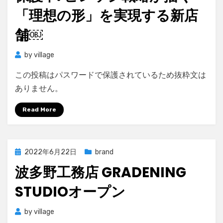
「理想の形」を実現する新店
舗￼
by
village
この投稿はパスワードで保護されているため抜粋文は
ありません。
Read More
Posted
2022年6月22日
brand
on
波多野工務店 GRADENING
STUDIOオープン
by
village