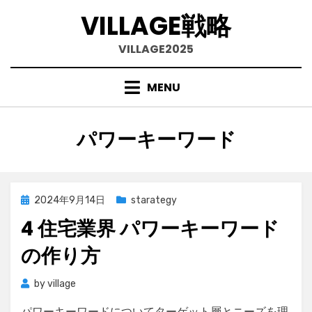
VILLAGE戦略
VILLAGE2025
MENU
Skip
to
content
タグ
:
パワーキーワード
Posted
2024年9月14日
starategy
on
4 住宅業界 パワーキーワード
の作り方
by
village
パワーキーワードについてターゲット層とニーズを理