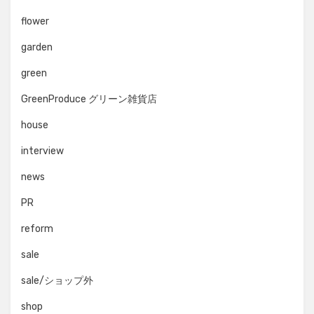
flower
garden
green
GreenProduce グリーン雑貨店
house
interview
news
PR
reform
sale
sale/ショップ外
shop